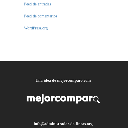
Feed de entradas
Feed de comentarios
WordPress.org
Una idea de mejorcomparo.com
info@administrador-de-fincas.org