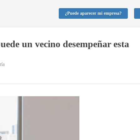
¿Puede aparecer mi empresa?
puede un vecino desempeñar esta
ría