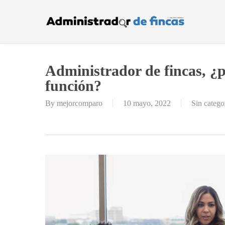
Skip
to
main
content
Administrador de fincas, ¿
función?
By
mejorcomparo
10 mayo, 2022
Sin catego