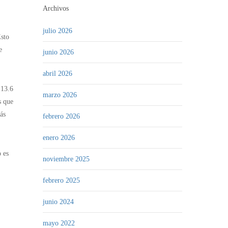
Archivos
julio 2026
Esto
e
junio 2026
abril 2026
 13.6
marzo 2026
s que
ás
febrero 2026
enero 2026
 es
noviembre 2025
febrero 2025
junio 2024
mayo 2022