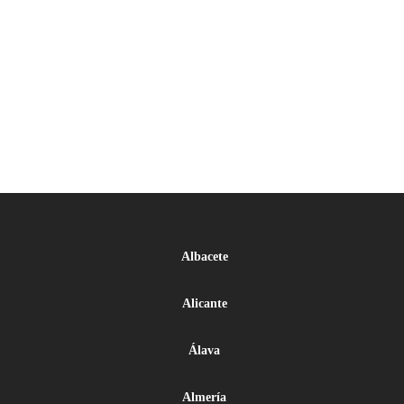
Albacete
Alicante
Álava
Almería