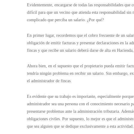
Evidentemente, encargarse de todas las responsabilidades que co
difícil para que un vecino que atienda esta responsabilidad 
complicado que perciba un salario. ¿Por qué?
En primer lugar, recordemos que el cobro frecuente de un salar
obligación de emitir facturas y presentar declaraciones en la ad
fincas y que recibe un salario deberá darse de alta en Hacienda,
Ahora bien, en el supuesto que el propietario pueda emitir fa
tendría ningún problema en recibir un salario. Sin embargo, exi
el administrador de fincas.
Es evidente que su trabajo es importante, especialmente porque a
administrador sea una persona con el conocimiento necesario pa
presentarse problemas ante la administración tributaria. Ademá
obligaciones civiles. Por supuesto, lo mejor es que el administr
que sea alguien que se dedique exclusivamente a esta actividad.