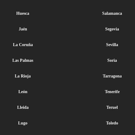
Huesca
Salamanca
Jaén
Segovia
La Coruña
Sevilla
Las Palmas
Soria
La Rioja
Tarragona
León
Tenerife
Lleida
Teruel
Lugo
Toledo