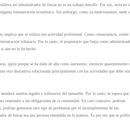
nlleva ser administrador de fincas no es un trabajo sencillo. Por eso, sería un t
sin ninguna remuneración económica. Sin embargo, como ya mencionamos, suele s
io implica que se realiza una actividad profesional. Como consecuencia, existe 
ministración tributaria. Por lo tanto, el propietario que funja como administrad
 si aún no lo ha hecho.
cturas, quizá porque se ha dado de alta como autónomo, entonces aparentemente 
ste otra disyuntiva relacionada principalmente con las actividades que debe rea
tenderá asuntos legales y tributarios del inmueble. Por lo tanto, se espera que 
ra responder a las obligaciones de la comunidad. En caso contrario, podrían
s, podrían generarse otro tipo de problemas por el incumplimiento de las
ador de fincas sea una persona entendida en la materia. Es por eso que se prefie