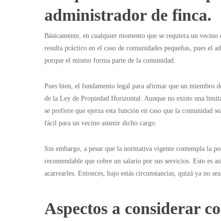
administrador de finca.
Básicamente, en cualquier momento que se requiera un vecino
resulta práctico en el caso de comunidades pequeñas, pues el ad
porque el mismo forma parte de la comunidad.
Pues bien, el fundamento legal para afirmar que un miembro de
de la Ley de Propiedad Horizontal. Aunque no existe una limitan
se prefiere que ejerza esta función en caso que la comunidad se
fácil para un vecino asumir dicho cargo.
Sin embargo, a pesar que la normativa vigente contempla la pos
recomendable que cobre un salario por sus servicios. Esto es así
acarrearles. Entonces, bajo estás circunstancias, quizá ya no s
Aspectos a considerar con