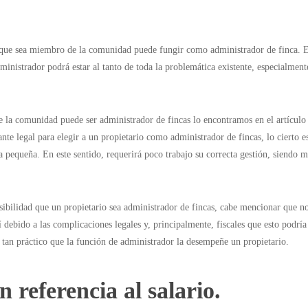
 que sea miembro de la comunidad puede fungir como administrador de finca. 
ministrador podrá estar al tanto de toda la problemática existente, especialment
 la comunidad puede ser administrador de fincas lo encontramos en el artículo
te legal para elegir a un propietario como administrador de fincas, lo cierto e
a pequeña. En este sentido, requerirá poco trabajo su correcta gestión, siendo m
ibilidad que un propietario sea administrador de fincas, cabe mencionar que no
 debido a las complicaciones legales y, principalmente, fiscales que esto podría
ea tan práctico que la función de administrador la desempeñe un propietario.
 referencia al salario.