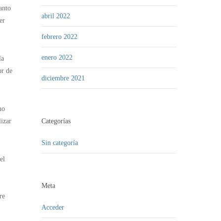
anto
abril 2022
er
febrero 2022
enero 2022
la
or de
diciembre 2021
no
lizar
Categorías
Sin categoría
el
Meta
re
Acceder