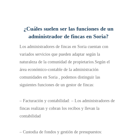
¿Cuáles suelen ser las funciones de un
administrador de fincas en Soria?
Los administradores de fincas en Soria cuentan con
variados servicios que pueden adaptar según la
naturaleza de la comunidad de propietarios.
Según el
área económico-contable de la administración
comunidades en Soria , podemos distinguir las
siguientes funciones de un gestor de fincas:
– Facturación y contabilidad: – Los administradores de
fincas realizan y cobran los recibos y llevan la
contabilidad
– Custodia de fondos y gestión de presupuestos: