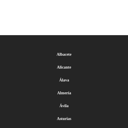
Albacete
Alicante
Álava
Almería
Ávila
Asturias