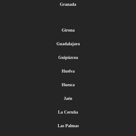
Granada
Girona
Guadalajara
Guipúzcoa
Huelva
Huesca
Jaén
La Coruña
Las Palmas