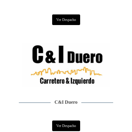
Ver Despacho
C&I Duero
Ver Despacho