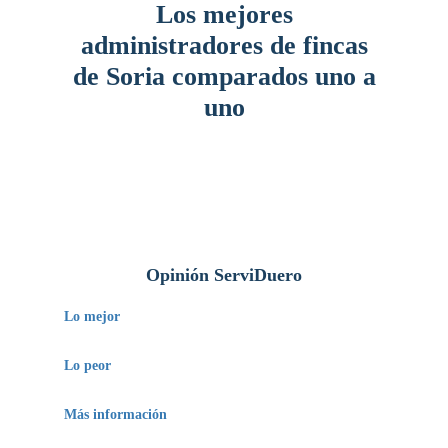
Los mejores
administradores de fincas
de Soria comparados uno a
uno
Opinión ServiDuero
Lo mejor
Ofrece la posibilidad de reducir al mínimo los
Lo peor
errores de gastos innecesarios.
Solo administra comunidades y fincas.
Más información