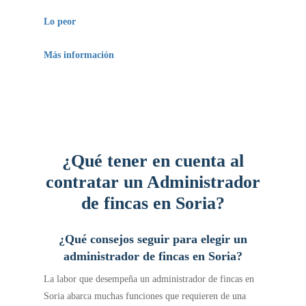
Estamos deseando conocerlo.
Lo peor
–
Más información
–
¿Qué tener en cuenta al
contratar un Administrador
de fincas en Soria?
¿Qué consejos seguir para elegir un
administrador de fincas en Soria?
La labor que desempeña un administrador de fincas en
Soria abarca muchas funciones que requieren de una