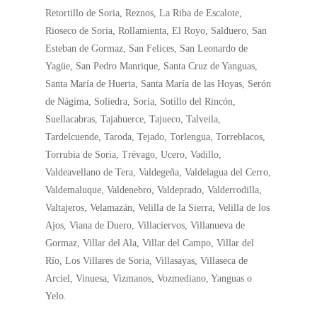
Retortillo de Soria, Reznos, La Riba de Escalote,
Rioseco de Soria, Rollamienta, El Royo, Salduero, San
Esteban de Gormaz, San Felices, San Leonardo de
Yagüe, San Pedro Manrique, Santa Cruz de Yanguas,
Santa María de Huerta, Santa María de las Hoyas, Serón
de Nágima, Soliedra, Soria, Sotillo del Rincón,
Suellacabras, Tajahuerce, Tajueco, Talveila,
Tardelcuende, Taroda, Tejado, Torlengua, Torreblacos,
Torrubia de Soria, Trévago, Ucero, Vadillo,
Valdeavellano de Tera, Valdegeña, Valdelagua del Cerro,
Valdemaluque, Valdenebro, Valdeprado, Valderrodilla,
Valtajeros, Velamazán, Velilla de la Sierra, Velilla de los
Ajos, Viana de Duero, Villaciervos, Villanueva de
Gormaz, Villar del Ala, Villar del Campo, Villar del
Río, Los Villares de Soria, Villasayas, Villaseca de
Arciel, Vinuesa, Vizmanos, Vozmediano, Yanguas o
Yelo.