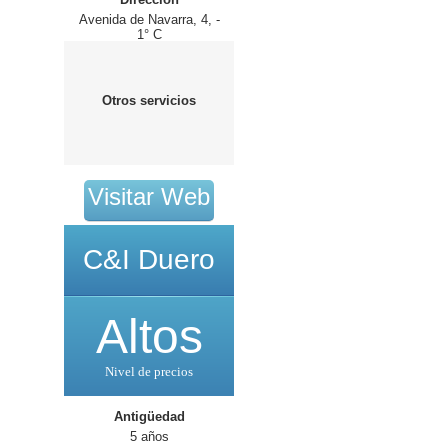
Avenida de Navarra, 4, -
1° C
Otros servicios
Visitar Web
C&I Duero
Altos
Nivel de precios
Antigüedad
5 años