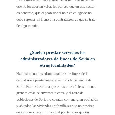
forma más económica o directamente los rechazan ya
que no les aportan valor. Es por eso que en este sector
en concreto, que el profesional no esté colegiado no
debe suponer un freno a la contratación ya que se trata
de algo común.
¿Suelen prestar servicios los
administradores de fincas de Soria en
otras localidades?
Habitualmente los administradores de fincas de la
capital suele prestar servicio en toda la provincia de
Soria. Esto es debido a que el resto de núcleos urbanos
grandes están relativamente cerca y el resto de
poblaciones de Soria no cuentan con una gran población
y abundan las viviendas unifamiliares que no precisan
de estos servicios. Lo habitual por tanto es que un