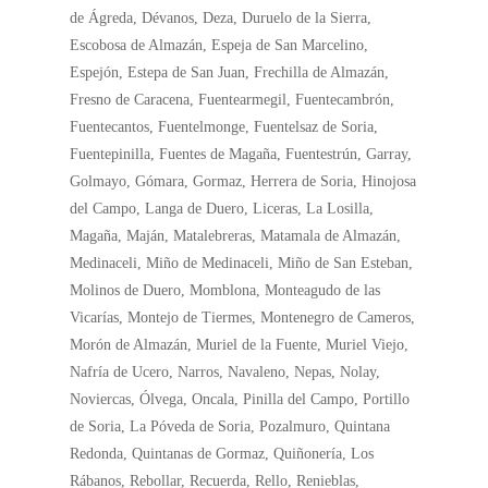
de Ágreda, Dévanos, Deza, Duruelo de la Sierra,
Escobosa de Almazán, Espeja de San Marcelino,
Espejón, Estepa de San Juan, Frechilla de Almazán,
Fresno de Caracena, Fuentearmegil, Fuentecambrón,
Fuentecantos, Fuentelmonge, Fuentelsaz de Soria,
Fuentepinilla, Fuentes de Magaña, Fuentestrún, Garray,
Golmayo, Gómara, Gormaz, Herrera de Soria, Hinojosa
del Campo, Langa de Duero, Liceras, La Losilla,
Magaña, Maján, Matalebreras, Matamala de Almazán,
Medinaceli, Miño de Medinaceli, Miño de San Esteban,
Molinos de Duero, Momblona, Monteagudo de las
Vicarías, Montejo de Tiermes, Montenegro de Cameros,
Morón de Almazán, Muriel de la Fuente, Muriel Viejo,
Nafría de Ucero, Narros, Navaleno, Nepas, Nolay,
Noviercas, Ólvega, Oncala, Pinilla del Campo, Portillo
de Soria, La Póveda de Soria, Pozalmuro, Quintana
Redonda, Quintanas de Gormaz, Quiñonería, Los
Rábanos, Rebollar, Recuerda, Rello, Renieblas,