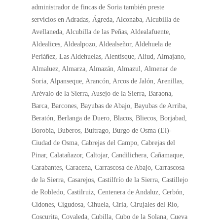
administrador de fincas de Soria también preste
servicios en Adradas, Ágreda, Alconaba, Alcubilla de
Avellaneda, Alcubilla de las Peñas, Aldealafuente,
Aldealices, Aldealpozo, Aldealseñor, Aldehuela de
Periáñez, Las Aldehuelas, Alentisque, Aliud, Almajano,
Almaluez, Almarza, Almazán, Almazul, Almenar de
Soria, Alpanseque, Arancón, Arcos de Jalón, Arenillas,
Arévalo de la Sierra, Ausejo de la Sierra, Baraona,
Barca, Barcones, Bayubas de Abajo, Bayubas de Arriba,
Beratón, Berlanga de Duero, Blacos, Bliecos, Borjabad,
Borobia, Buberos, Buitrago, Burgo de Osma (El)-
Ciudad de Osma, Cabrejas del Campo, Cabrejas del
Pinar, Calatañazor, Caltojar, Candilichera, Cañamaque,
Carabantes, Caracena, Carrascosa de Abajo, Carrascosa
de la Sierra, Casarejos, Castilfrío de la Sierra, Castillejo
de Robledo, Castilruiz, Centenera de Andaluz, Cerbón,
Cidones, Cigudosa, Cihuela, Ciria, Cirujales del Río,
Coscurita, Covaleda, Cubilla, Cubo de la Solana, Cueva