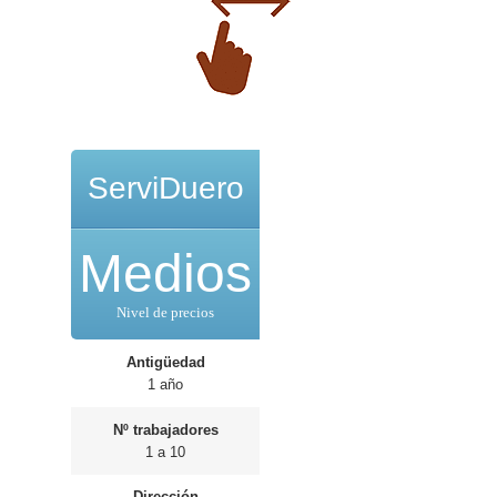
ServiDuero
Medios
Nivel de precios
Antigüedad
1 año
Nº trabajadores
1 a 10
Dirección