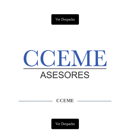
Ver Despacho
CCEME
Ver Despacho