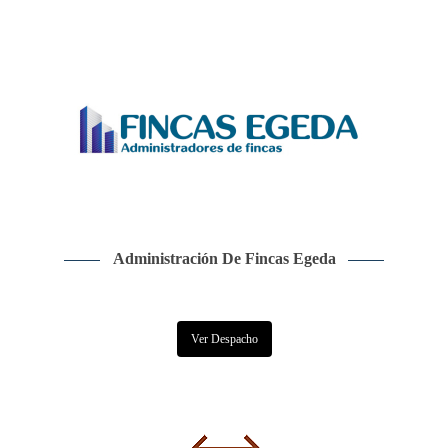
Administración De Fincas Egeda
Ver Despacho