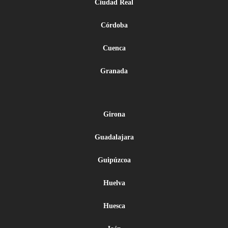
Ciudad Real
Córdoba
Cuenca
Granada
Girona
Guadalajara
Guipúzcoa
Huelva
Huesca