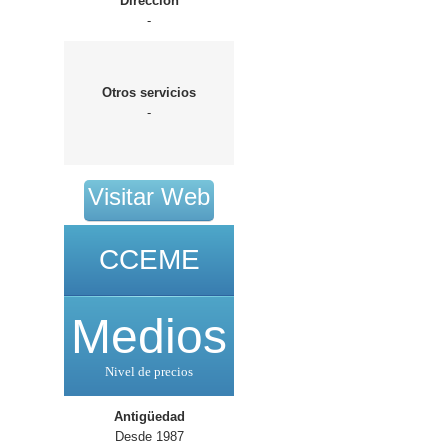
Dirección
-
Otros servicios
-
Visitar Web
CCEME
Medios
Nivel de precios
Antigüedad
Desde 1987