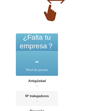
¿Falta tu
empresa？
-
Nivel de precios
Antigüedad
-
Nº trabajadores
-