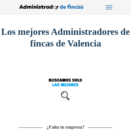
Menu
Skip
to
main
content
Los mejores Administradores de
fincas de Valencia
¿Falta tu empresa?