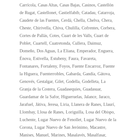
Carrícola, Casas Altas, Casas Bajas, Casinos, Castellón
de Rugat, Castellonet, Castielfabib, Catadau, Catarroja,
Caudete de las Fuentes, Cerdá, Chella, Chelva, Chera,
Cheste, Chirivella, Chiva, Chulilla, Cofrentes, Corbera,
Cortes de Pallás, Cotes, Cuart de les Valls, Cuart de
Poblet, Cuartell, Cuatretonda, Cullera, Daimuz,
Domeño, Dos Aguas, La Eliana, Emperador, Enguera,
Énova, Estivella, Estubeny, Faura, Favareta,
Fontanares, Fortaleny, Foyos, Fuente Encarroz, Fuente
la Higuera, Fuenterrobles, Gabarda, Gandía, Gátova,
Genovés, Gestalgar, Gilet, Godella, Godelleta, La
Granja de la Costera, Guadasequies, Guadasuar,
Guardamar de la Safor, Higueruelas, Jalance, Jaraco,
Jarafuel, Játiva, Jeresa, Liria, Llanera de Ranes, Llaurí,
Llombay, Llosa de Ranes, Loriguilla, Losa del Obispo,
Luchente, Lugar Nuevo de Fenollet, Lugar Nuevo de la
Corona, Lugar Nuevo de San Jerónimo, Macastre,
Manises, Manuel, Marines, Masalavés, Masalfasar,