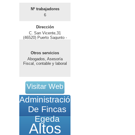
Nº trabajadores
6
Dirección
C. San Vicente,31
(46520) Puerto Sagunto -
Valencia
Otros servicios
Abogados, Asesoría
Fiscal, contable y laboral
Visitar Web
Administración
De Fincas
Egeda
Altos