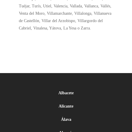
Tuéjar, Turís, Utiel, Valencia, Vallada, Vallanca, Vallés,
Venta del Moro, Villamarchante, Villalonga, Villanueva
de Castellón, Villar del Arzobispo, Villargordo del
Cabriel, Vinalesa, Yátova, La Yesa o Zarra.
Albacete
Alicante
Álava