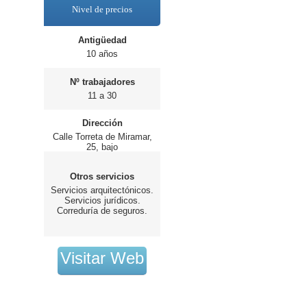
Nivel de precios
Antigüedad
10 años
Nº trabajadores
11 a 30
Dirección
Calle Torreta de Miramar,
25, bajo
Otros servicios
Servicios arquitectónicos.
Servicios jurídicos.
Correduría de seguros.
Visitar Web