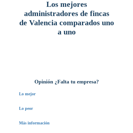
Los mejores
administradores de fincas
de Valencia comparados uno
a uno
Opinión ¿Falta tu empresa?
Lo mejor
Estamos deseando conocerlo.
Lo peor
–
Más información