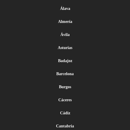
Álava
Almería
Ávila
Asturias
Badajoz
Barcelona
Burgos
Cáceres
Cádiz
Cantabria