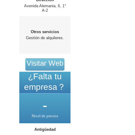
Avenida Alemania, 6, 1°
A-2
Otros servicios
Gestión de alquileres.
Visitar Web
¿Falta tu
empresa？
-
Nivel de precios
Antigüedad