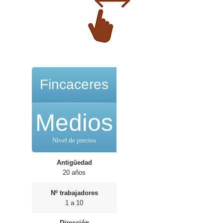
Fincaceres
Medios
Nivel de precios
Antigüedad
20 años
Nº trabajadores
1 a 10
Dirección