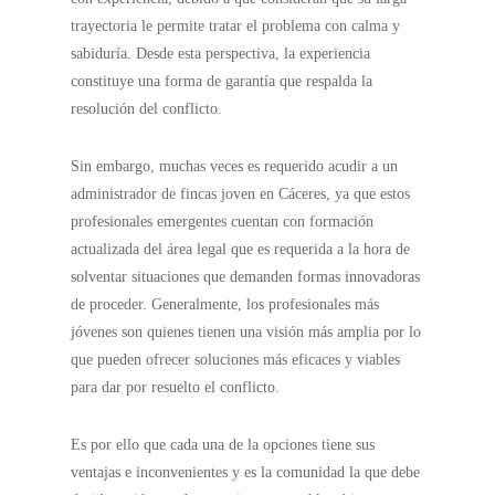
trayectoria le permite tratar el problema con calma y
sabiduría. Desde esta perspectiva, la experiencia
constituye una forma de garantía que respalda la
resolución del conflicto.
Sin embargo, muchas veces es requerido acudir a un
administrador de fincas joven en Cáceres, ya que estos
profesionales emergentes cuentan con formación
actualizada del área legal que es requerida a la hora de
solventar situaciones que demanden formas innovadoras
de proceder. Generalmente, los profesionales más
jóvenes son quienes tienen una visión más amplia por lo
que pueden ofrecer soluciones más eficaces y viables
para dar por resuelto el conflicto.
Es por ello que cada una de la opciones tiene sus
ventajas e inconvenientes y es la comunidad la que debe