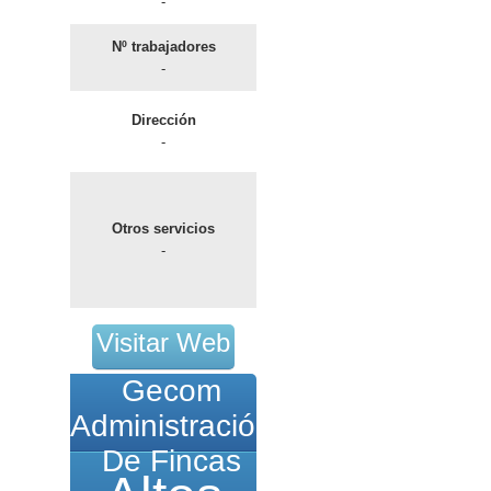
-
Nº trabajadores
-
Dirección
-
Otros servicios
-
Visitar Web
Gecom
Administración
De Fincas