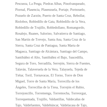
Pescueza, La Pesga, Piedras Albas, Pinofranqueado,
Piornal, Plasencia, Plasenzuela, Portaje, Portezuelo,
Pozuelo de Zarzón, Puerto de Santa Cruz, Rebollar,
Riolobos, Robledillo de Gata, Robledillo de la Vera,
Robledillo de Trujillo, Robledollano, Romangordo,
Rosalejo, Ruanes, Salorino, Salvatierra de Santiago,
San Martín de Trevejo, Santa Ana, Santa Cruz de la
Sierra, Santa Cruz de Paniagua, Santa Marta de
Magasca, Santiago de Alcántara, Santiago del Campo,
Santibáñez el Alto, Santibáñez el Bajo, Saucedilla,
Segura de Toro, Serradilla, Serrejón, Sierra de Fuentes,
Talaván, Talaveruela de la Vera, Talayuela, Tejeda de
Tiétar, Toril, Tornavacas, El Torno, Torre de Don
Miguel, Torre de Santa María, Torrecilla de los
Ángeles, Torrecillas de la Tiesa, Torrejón el Rubio,
Torrejoncillo, Torremenga, Torremocha, Torreorgaz,
Torrequemada, Trujillo, Valdastillas, Valdecañas de
Tajo, Valdefuentes, Valdehúncar, Valdelacasa de Tajo,