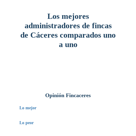
Los mejores
administradores de fincas
de Cáceres comparados uno
a uno
Opinión Fincaceres
Lo mejor
Tiene más de 20 años en el sector.
Lo peor
Aunque ofrece un trato cercano, su sitio web no