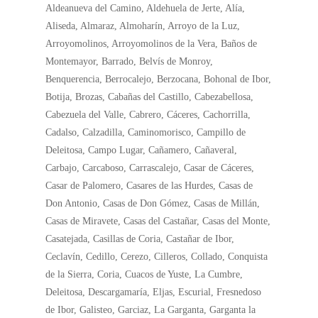
Aldeanueva del Camino, Aldehuela de Jerte, Alía,
Aliseda, Almaraz, Almoharín, Arroyo de la Luz,
Arroyomolinos, Arroyomolinos de la Vera, Baños de
Montemayor, Barrado, Belvís de Monroy,
Benquerencia, Berrocalejo, Berzocana, Bohonal de Ibor,
Botija, Brozas, Cabañas del Castillo, Cabezabellosa,
Cabezuela del Valle, Cabrero, Cáceres, Cachorrilla,
Cadalso, Calzadilla, Caminomorisco, Campillo de
Deleitosa, Campo Lugar, Cañamero, Cañaveral,
Carbajo, Carcaboso, Carrascalejo, Casar de Cáceres,
Casar de Palomero, Casares de las Hurdes, Casas de
Don Antonio, Casas de Don Gómez, Casas de Millán,
Casas de Miravete, Casas del Castañar, Casas del Monte,
Casatejada, Casillas de Coria, Castañar de Ibor,
Ceclavín, Cedillo, Cerezo, Cilleros, Collado, Conquista
de la Sierra, Coria, Cuacos de Yuste, La Cumbre,
Deleitosa, Descargamaría, Eljas, Escurial, Fresnedoso
de Ibor, Galisteo, Garciaz, La Garganta, Garganta la