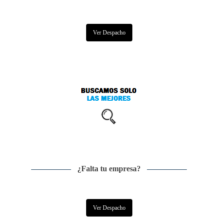
Ver Despacho
¿Falta tu empresa?
Ver Despacho