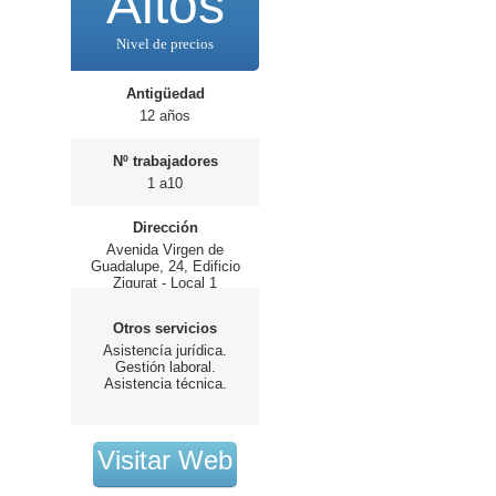
Altos
Nivel de precios
Antigüedad
12 años
Nº trabajadores
1 a10
Dirección
Avenida Virgen de
Guadalupe, 24, Edificio
Zigurat - Local 1
Otros servicios
Asistencía jurídica.
Gestión laboral.
Asistencia técnica.
Visitar Web