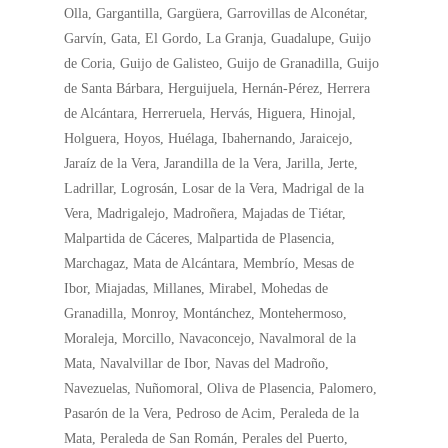
Olla, Gargantilla, Gargüera, Garrovillas de Alconétar,
Garvín, Gata, El Gordo, La Granja, Guadalupe, Guijo
de Coria, Guijo de Galisteo, Guijo de Granadilla, Guijo
de Santa Bárbara, Herguijuela, Hernán-Pérez, Herrera
de Alcántara, Herreruela, Hervás, Higuera, Hinojal,
Holguera, Hoyos, Huélaga, Ibahernando, Jaraicejo,
Jaraíz de la Vera, Jarandilla de la Vera, Jarilla, Jerte,
Ladrillar, Logrosán, Losar de la Vera, Madrigal de la
Vera, Madrigalejo, Madroñera, Majadas de Tiétar,
Malpartida de Cáceres, Malpartida de Plasencia,
Marchagaz, Mata de Alcántara, Membrío, Mesas de
Ibor, Miajadas, Millanes, Mirabel, Mohedas de
Granadilla, Monroy, Montánchez, Montehermoso,
Moraleja, Morcillo, Navaconcejo, Navalmoral de la
Mata, Navalvillar de Ibor, Navas del Madroño,
Navezuelas, Nuñomoral, Oliva de Plasencia, Palomero,
Pasarón de la Vera, Pedroso de Acim, Peraleda de la
Mata, Peraleda de San Román, Perales del Puerto,