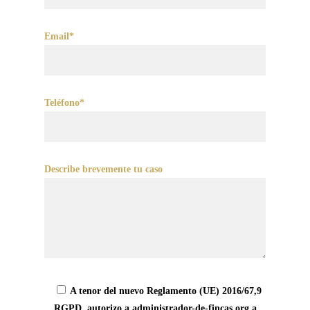
Email*
Teléfono*
Describe brevemente tu caso
A tenor del nuevo Reglamento (UE) 2016/67,9
RGPD, autorizo a administrador-de-fincas.org a