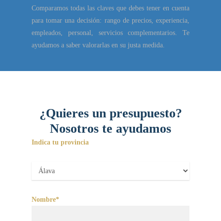
Comparamos todas las claves que debes tener en cuenta
para tomar una decisión: rango de precios, experiencia,
empleados, personal, servicios complementarios. Te
ayudamos a saber valorarlas en su justa medida.
¿Quieres un presupuesto?
Nosotros te ayudamos
Indica tu provincia
Nombre*