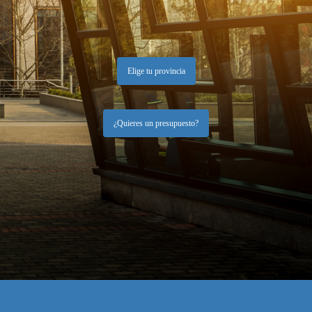
Elige tu provincia
¿Quieres un presupuesto?