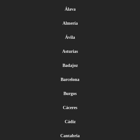
Álava
Almería
Ávila
Asturias
Badajoz
Barcelona
Burgos
Cáceres
Cádiz
Cantabria